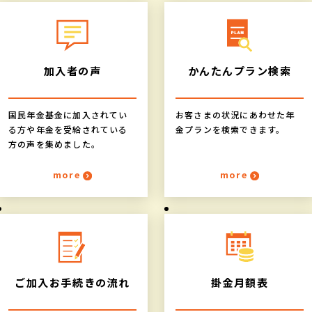
加入者の声
かんたん
プラン検索
国民年金基金に加入されてい
お客さまの状況にあわせた年
る方や年金を受給されている
金プランを検索できます。
方の声を集めました。
more
more
ご加入
お手続きの流れ
掛金月額表