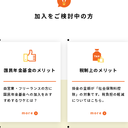
加入をご検討中の方
国民年金基金の
メリット
税制上の
メリット
自営業・フリーランスの方に
掛金の全額が「社会保険料控
国民年金基金への加入をおす
除」の対象です。税負担の軽減
すめするワケとは？
についてはこちら。
more
more