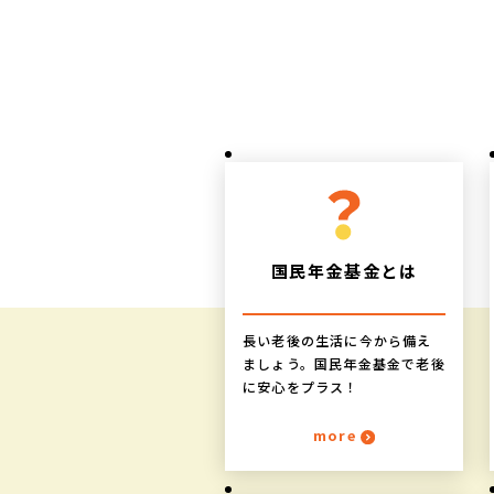
国民年金基金
とは
長い老後の生活に今から備え
ましょう。国民年金基金で老後
に安心をプラス！
more