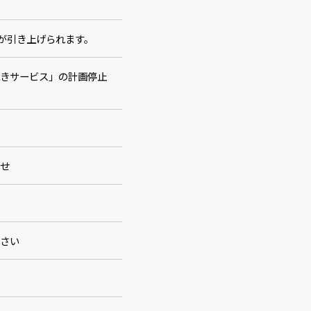
限が引き上げられます。
続きサービス」の計画停止
らせ
】
ださい