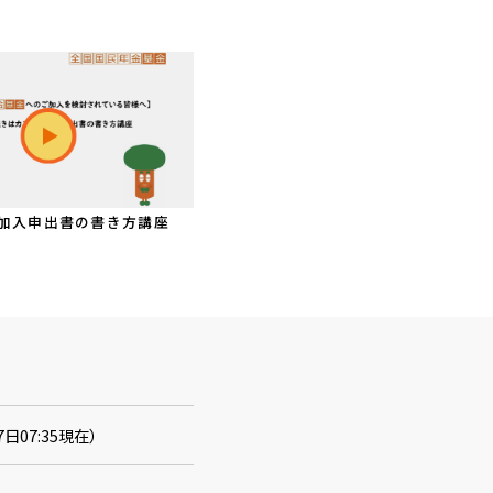
加入申出書の書き方講座
07:35現在）