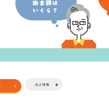
法人
情報
方