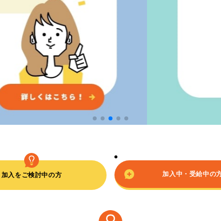
加入中・
受給中の
加入を
ご検討中の方