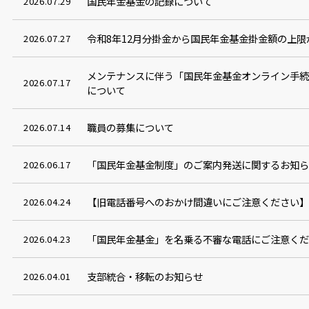
国民年金基金の記録について
2026.07.29
令和8年12月分掛金から国民年金基金掛金額の上
2026.07.27
メンテナンスに伴う「国民年金基金オンライン手
2026.07.17
について
職員の募集について
2026.07.14
「国民年金基金制度」のご案内発送に関するお知
2026.06.17
【旧電話番号へのおかけ間違いにご注意ください
2026.04.24
「国民年金基金」を名乗る不審な電話にご注意く
2026.04.23
支部統合・移転のお知らせ
2026.04.01