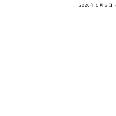
2026年１月５日
資料請求はこちら
Web