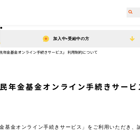
加入中•受給中の方
民年金基金オンライン手続きサービス」 利用制約について
民年金基金オンライン手続きサービ
金基金オンライン手続きサービス」をご利用いただき、