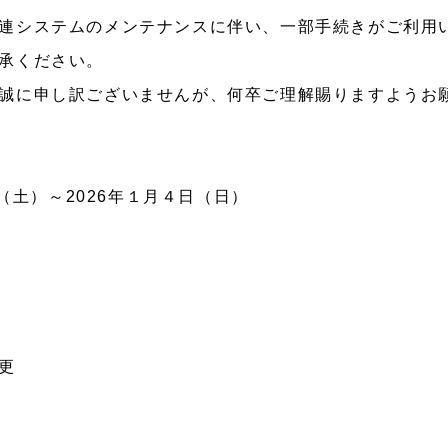
連システムのメンテナンスに伴い、一部手続きがご利用
承ください。
誠に申し訳ございませんが、何卒ご理解賜りますようお
日（土）～2026年１月４日（日）
更