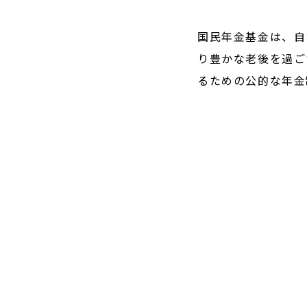
国民年金基金は、自
り豊かな老後を過ご
るための公的な年金