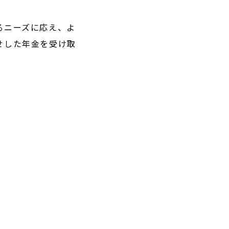
るニーズに応え、よ
せした年金を受け取