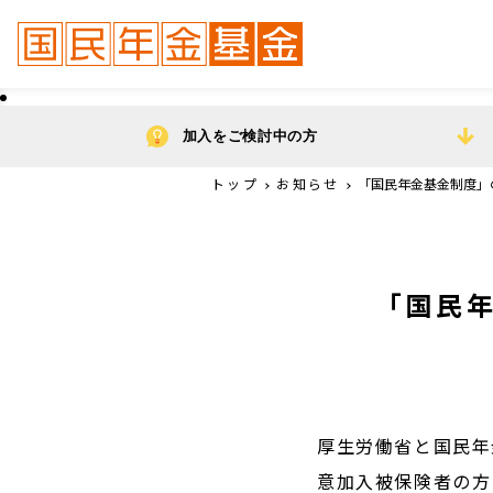
加入をご検討中の方
トップ
お知らせ
「国民年金基金制度」
「国民
厚生労働省と国民年
意加入被保険者の方