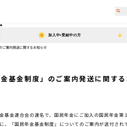
加入中•受給中の方
のご案内発送に関するお知らせ
年金基金制度」のご案内発送に関する
金基金連合会の連名で、国民年金にご加入の国民年金第
に、「国民年金基金制度」についてのご案内が送付され